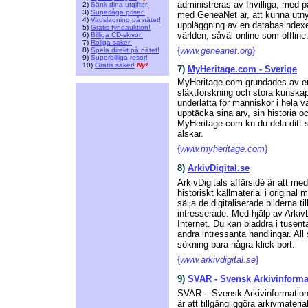
administreras av frivilliga, med p
2)
Sänk dina utgifter!
3)
Superlåga priser!
med GeneaNet är, att kunna utnyt
4)
Vadslagning på nätet!
uppläggning av en databasindexer
5)
Gratis fyndauktion!
världen, såväl online som offline
6)
Billiga CD-skivor!
7)
Roliga saker!
{
www.geneanet.org
}
8)
Spela direkt på nätet!
9)
Superbilliga resor!
10)
Gratis saker!
Ny!
7)
MyHeritage.com - Sverige
MyHeritage.com grundades av en
släktforskning och stora kunskape
underlätta för människor i hela v
upptäcka sina arv, sin historia 
MyHeritage.com kn du dela ditt 
älskar.
{
www.myheritage.com
}
8)
ArkivDigital.se
ArkivDigitals affärsidé är att med
historiskt källmaterial i original
sälja de digitaliserade bilderna ti
intresserade. Med hjälp av Arkiv
Internet. Du kan bläddra i tuse
andra intressanta handlingar. Al
sökning bara några klick bort.
{
www.arkivdigital.se
}
9)
SVAR - Svensk Arkivinforma
SVAR – Svensk Arkivinformation ä
är att tillgängliggöra arkivmater